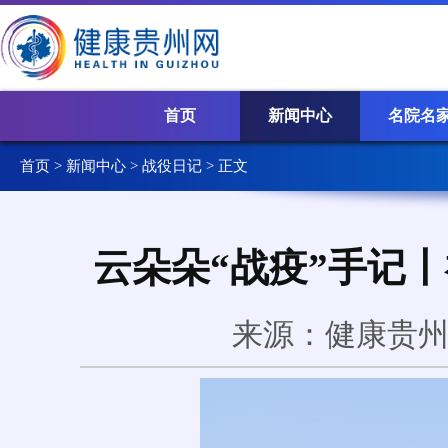
首页
新闻中心
名院名
首页
>
新闻中心
>
战役日记
> 正文
云朵朵“战疫”手记
来源：健康贵