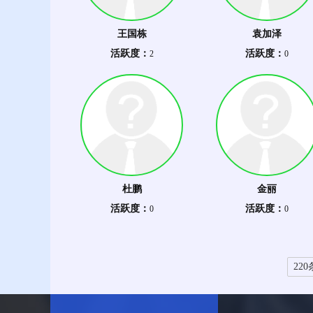
王国栋
袁加泽
活跃度：
活跃度：
2
0
杜鹏
金丽
活跃度：
活跃度：
0
0
220