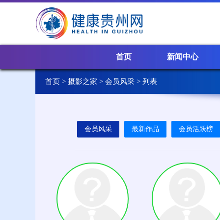
首页
新闻中心
首页
>
摄影之家
>
会员风采
> 列表
会员风采
最新作品
会员活跃榜