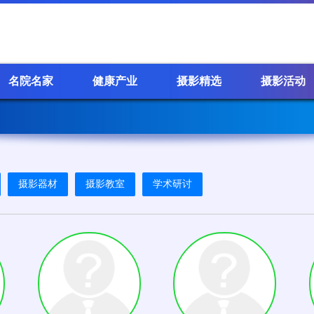
名院名家
健康产业
摄影精选
摄影活动
摄影器材
摄影教室
学术研讨