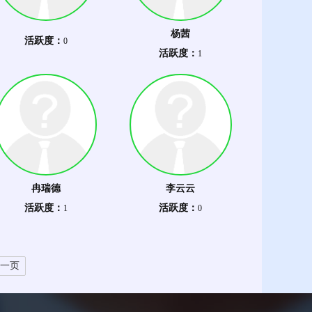
杨茜
活跃度：
0
活跃度：
1
冉瑞德
李云云
活跃度：
活跃度：
1
0
一页